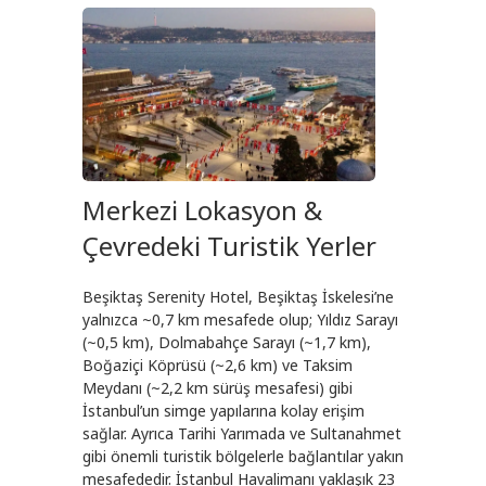
Merkezi Lokasyon &
Çevredeki Turistik Yerler
Beşiktaş Serenity Hotel, Beşiktaş İskelesi’ne
yalnızca ~0,7 km mesafede olup; Yıldız Sarayı
(~0,5 km), Dolmabahçe Sarayı (~1,7 km),
Boğaziçi Köprüsü (~2,6 km) ve Taksim
Meydanı (~2,2 km sürüş mesafesi) gibi
İstanbul’un simge yapılarına kolay erişim
sağlar. Ayrıca Tarihi Yarımada ve Sultanahmet
gibi önemli turistik bölgelerle bağlantılar yakın
mesafededir. İstanbul Havalimanı yaklaşık 23