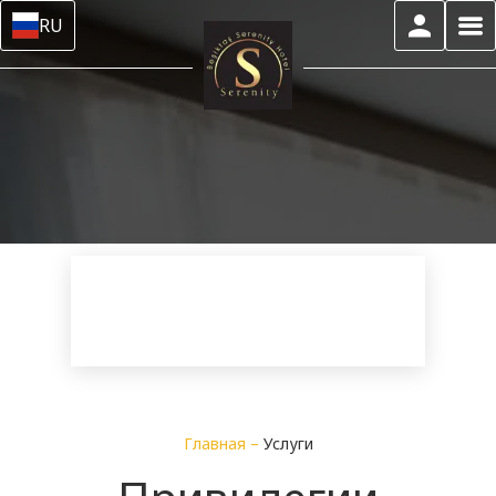
RU
Главная
–
Услуги