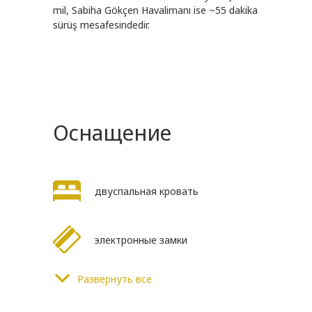
mil, Sabiha Gökçen Havalimanı ise ~55 dakika
sürüş mesafesindedir.
Оснащение
двуспальная кровать
электронные замки
Развернуть все
кофеварка