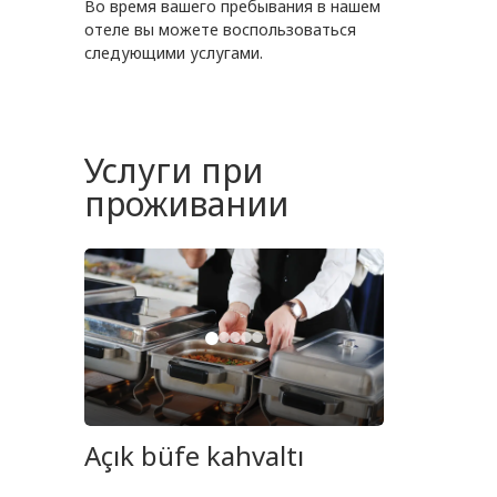
Во время вашего пребывания в нашем
отеле вы можете воспользоваться
следующими услугами.
Услуги при
проживании
Açık büfe kahvaltı