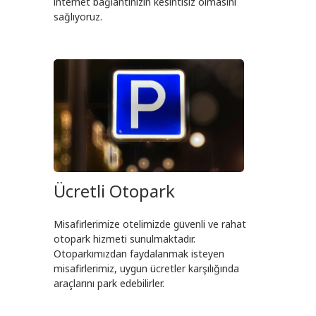
internet bağlantınızın kesintisiz olmasını
sağlıyoruz.
Ücretli Otopark
Misafirlerimize otelimizde güvenli ve rahat
otopark hizmeti sunulmaktadır.
Otoparkımızdan faydalanmak isteyen
misafirlerimiz, uygun ücretler karşılığında
araçlarını park edebilirler.