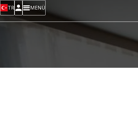
TR
MENÜ