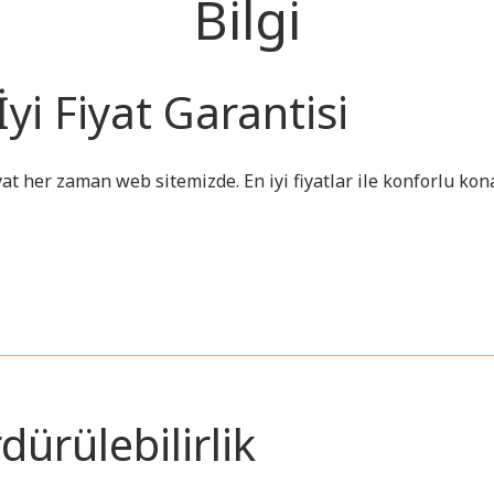
Bilgi
İyi Fiyat Garantisi
iyat her zaman web sitemizde. En iyi fiyatlar ile konforlu k
dürülebilirlik