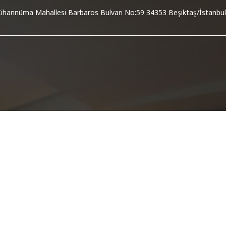
ihannüma Mahallesi Barbaros Bulvarı No:59 34353 Beşiktaş/İstanbul